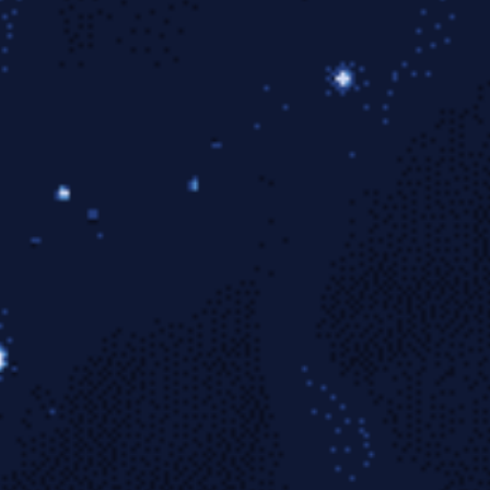
支持 Windows、
聚合热门体育赛事，覆盖足
Android 系统
球、篮球、电竞等领域，提供
定直连平台主页，
数据查询、直播内容与资讯提
问限制，保障数据
醒，助您快速掌握赛场动向。
加载更顺畅
平台信号热力地图概览
登录的数据分布模型，模拟全球用户访问密度，直观展现不同区