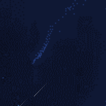
球友会在线登录全站App