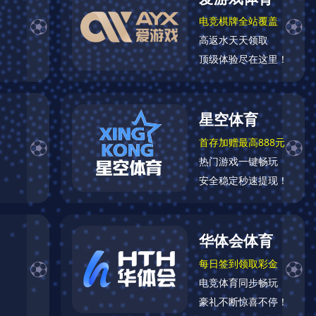
造高品质的数字化观赛体验。我们整
球友会(中国)服务。
亚、中东、欧洲等区域建立了本地化技
访问量持续增长，深受广大体育爱好