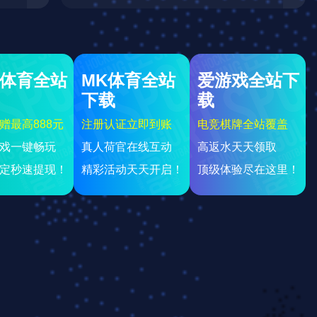
于成为全球领先的球友会网站登录