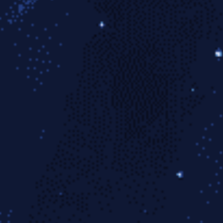
辅助工
体育App